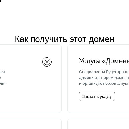
Как получить этот домен
Услуга «Домен
ося
Специалисты Руцентра пр
ю
администратором домена 
лит.
и организуют безопасную 
Заказать услугу