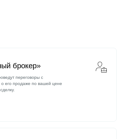
ный брокер»
оведут переговоры с
о его продаже по вашей цене
сделку.