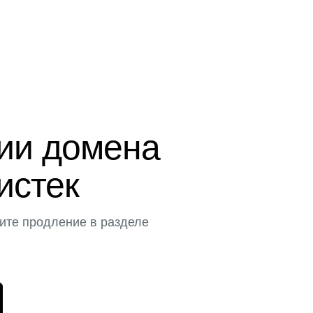
ции домена
истек
ите продление в разделе